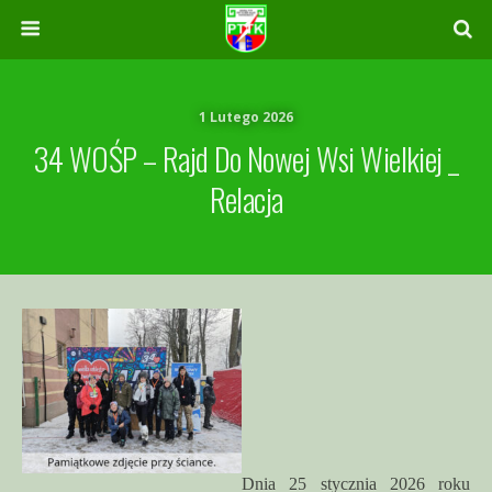
1 Lutego 2026
34 WOŚP – Rajd Do Nowej Wsi Wielkiej _
Relacja
Dnia 25 stycznia 2026 roku