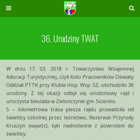
36. Urodziny TWAT
W dniu 17. 03. 2018 r. Towarzystwo Wzajemnej
Adoracji Turystycznej, czyli Koło Pracowników Oświaty
Oddział PTTK przy Klubie Insp. Wsp. SZ, obchodziło 36
urodziny. Z tej okazji odbył się urodzinowy rajd i
uroczysta biesiada w Zielonczynie gm. Sicienko.
5 – kilometrowa trasa piesza rajdu prowadziła od
świetlicy szkolnej przez leśnictwo, Rezerwat Przyrody
Kruszyn (wąwóz), łąki nadnoteckie z powrotem do
świetlicy.