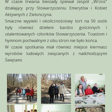
W czasie trwania biesiady śpiewał zespół ,,Wrzos”
działający przy Stowarzyszeniu Emerytów i Kobiet
Aktywnych z Zielonczyna.
Smaczne wypieki i okolicznościowy tort na 50 osób
były również dziełem bardzo gościnnych i
utalentowanych członków Stowarzyszenia. Toastom i
hymnom pochwalnym z obu stron nie było końca.
W czasie spotkania miał również miejsce kiermasz
wyrobów ludowych związanych z nadchodzącymi
Świętami.