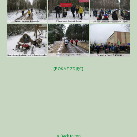
[POKAZ ZDJĘĆ]
Back to top