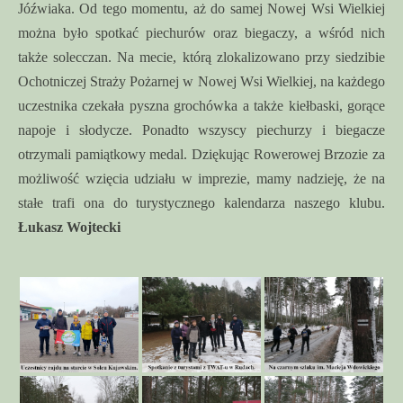
Jóźwiaka. Od tego momentu, aż do samej Nowej Wsi Wielkiej
można było spotkać piechurów oraz biegaczy, a wśród nich
także solecczan. Na mecie, którą zlokalizowano przy siedzibie
Ochotniczej Straży Pożarnej w Nowej Wsi Wielkiej, na każdego
uczestnika czekała pyszna grochówka a także kiełbaski, gorące
napoje i słodycze. Ponadto wszyscy piechurzy i biegacze
otrzymali pamiątkowy medal. Dziękując Rowerowej Brzozie za
możliwość wzięcia udziału w imprezie, mamy nadzieję, że na
stałe trafi ona do turystycznego kalendarza naszego klubu.
Łukasz Wojtecki