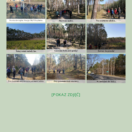
[POKAZ ZDJĘĆ]