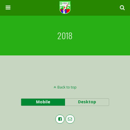
2018
Back to top
Mobile
Desktop