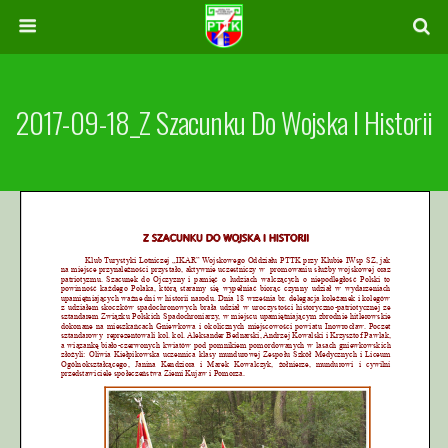
2017-09-18_Z Szacunku Do Wojska I Historii