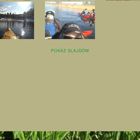
POKAZ SLAJDÓW
Dumnie wspierane przez WordPress