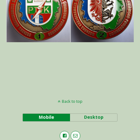
Back to top
Mobile
Desktop