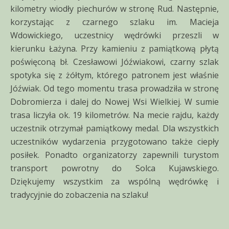
kilometry wiodły piechurów w stronę Rud. Następnie,
korzystając z czarnego szlaku im. Macieja
Wdowickiego, uczestnicy wędrówki przeszli w
kierunku Łażyna. Przy kamieniu z pamiątkową płytą
poświęconą bł. Czesławowi Jóźwiakowi, czarny szlak
spotyka się z żółtym, którego patronem jest właśnie
Jóźwiak. Od tego momentu trasa prowadziła w stronę
Dobromierza i dalej do Nowej Wsi Wielkiej. W sumie
trasa liczyła ok. 19 kilometrów. Na mecie rajdu, każdy
uczestnik otrzymał pamiątkowy medal. Dla wszystkich
uczestników wydarzenia przygotowano także ciepły
posiłek. Ponadto organizatorzy zapewnili turystom
transport powrotny do Solca Kujawskiego.
Dziękujemy wszystkim za wspólną wędrówkę i
tradycyjnie do zobaczenia na szlaku!