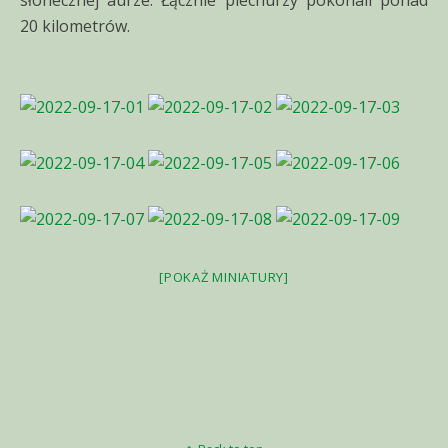
słonecznej aurze. Łącznie piechurzy pokonali ponad
20 kilometrów.
[POKAŻ MINIATURY]